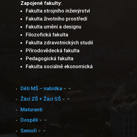
Zapojené fakulty:
Fakulta strojního inženýrství
Fakulta životního prostředí
Fakulta umění a designu
Filozofická fakulta
Fakulta zdravotnických studií
Přírodovědecká fakulta
Pedagogická fakulta
Fakulta sociálně ekonomická
Děti MŠ – nabídka
3
Žáci ZŠ + Žáci SŠ
3
Maturanti
Dospělí
3
Senioři
3