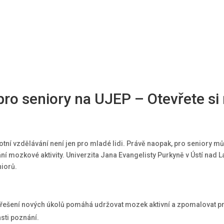
pro seniory na UJEP – Otevřete si
ivotní vzdělávání není jen pro mladé lidi. Právě naopak, pro seniory 
ní mozkové aktivity. Univerzita Jana Evangelisty Purkyně v Ústí nad
niorů.
 řešení nových úkolů pomáhá udržovat mozek aktivní a zpomalovat pr
sti poznání.