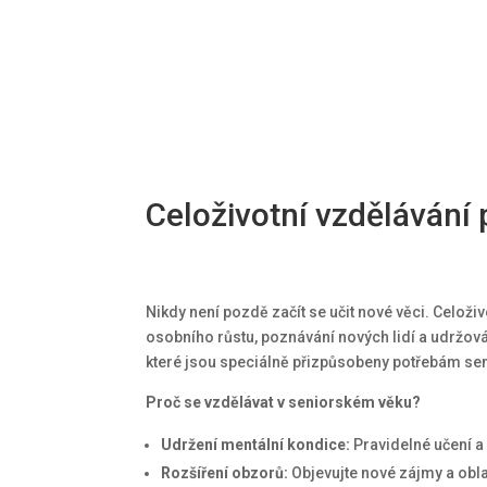
Celoživotní vzdělávání 
Nikdy není pozdě začít se učit nové věci. Celož
osobního růstu, poznávání nových lidí a udržová
které jsou speciálně přizpůsobeny potřebám se
Proč se vzdělávat v seniorském věku?
Udržení mentální kondice:
Pravidelné učení a
Rozšíření obzorů:
Objevujte nové zájmy a obla