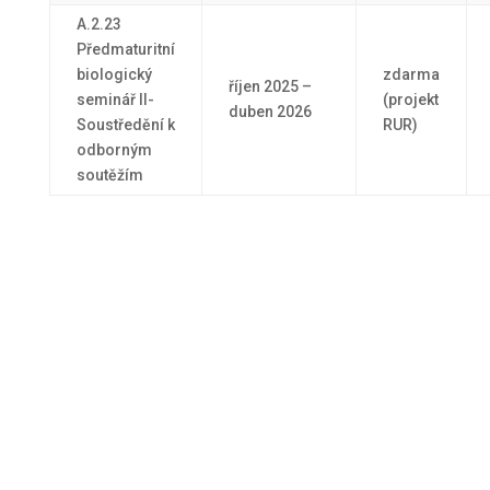
A.2.23
Předmaturitní
biologický
zdarma
říjen 2025 –
seminář II-
(projekt
duben 2026
Soustředění k
RUR)
odborným
soutěžím