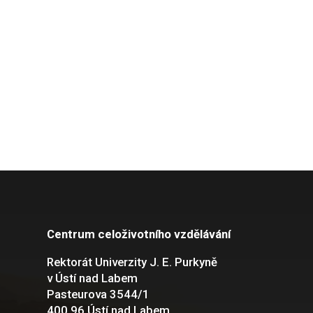
Centrum celoživotního vzdělávání
Rektorát Univerzity J. E. Purkyně
v Ústí nad Labem
Pasteurova 3544/1
400 96 Ústí nad Labem