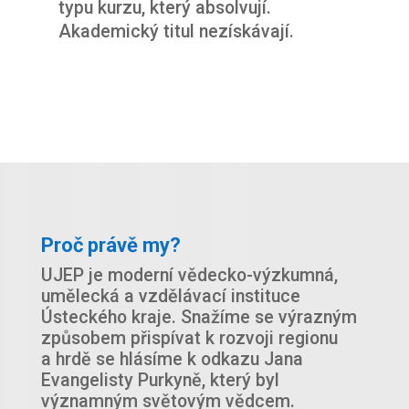
typu kurzu, který absolvují.
Akademický titul nezískávají.
Proč právě my?
UJEP je moderní vědecko-výzkumná,
umělecká a vzdělávací instituce
Ústeckého kraje. Snažíme se výrazným
způsobem přispívat k rozvoji regionu
a hrdě se hlásíme k odkazu Jana
Evangelisty Purkyně, který byl
významným světovým vědcem.